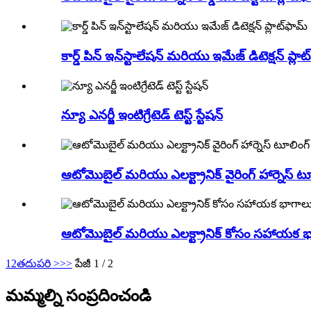
కార్డ్ పిన్ ఇన్‌స్టాలేషన్ మరియు ఇమేజ్ డిటెక్షన్ ప్లాట
న్యూ ఎనర్జీ ఇంటిగ్రేటెడ్ టెస్ట్ స్టేషన్
ఆటోమొబైల్ మరియు ఎలక్ట్రానిక్ వైరింగ్ హార్నెస్ టూల
ఆటోమొబైల్ మరియు ఎలక్ట్రానిక్ కోసం సహాయక 
1
2
తదుపరి >
>>
పేజీ 1 / 2
మమ్మల్ని సంప్రదించండి