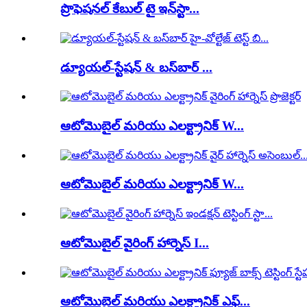
ప్రొఫెషనల్ కేబుల్ టై ఇన్‌స్టా...
డ్యూయల్-స్టేషన్ & బస్‌బార్ ...
ఆటోమొబైల్ మరియు ఎలక్ట్రానిక్ W...
ఆటోమొబైల్ మరియు ఎలక్ట్రానిక్ W...
ఆటోమొబైల్ వైరింగ్ హార్నెస్ I...
ఆటోమొబైల్ మరియు ఎలక్ట్రానిక్ ఎఫ్...