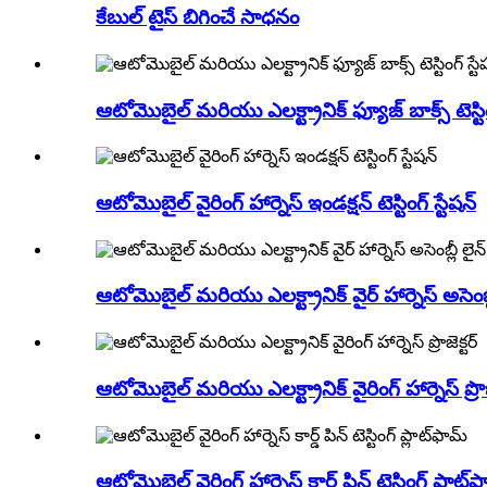
కేబుల్ టైస్ బిగించే సాధనం
ఆటోమొబైల్ మరియు ఎలక్ట్రానిక్ ఫ్యూజ్ బాక్స్ టెస్టింగ
ఆటోమొబైల్ వైరింగ్ హార్నెస్ ఇండక్షన్ టెస్టింగ్ స్టేషన్
ఆటోమొబైల్ మరియు ఎలక్ట్రానిక్ వైర్ హార్నెస్ అసెంబ్ల
ఆటోమొబైల్ మరియు ఎలక్ట్రానిక్ వైరింగ్ హార్నెస్ ప్రొజె
ఆటోమొబైల్ వైరింగ్ హార్నెస్ కార్డ్ పిన్ టెస్టింగ్ ప్లాట్‌