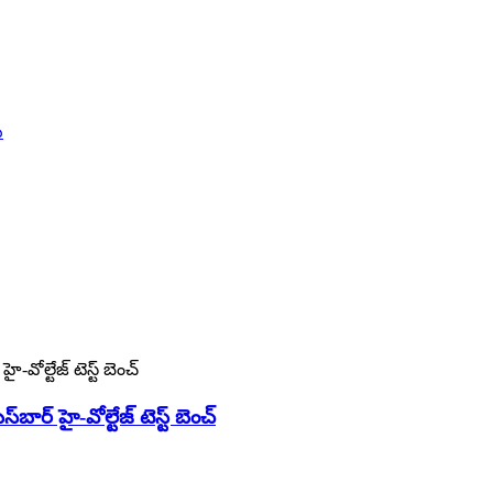
బార్ హై-వోల్టేజ్ టెస్ట్ బెంచ్