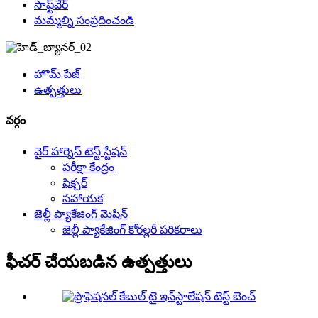
సాఫ్ట్‌వేర్
మమ్మల్ని సంప్రదించండి
హొమ్ పేజ్
ఉత్పత్తులు
వర్గం
వైర్ హార్నెస్ టెస్ట్ స్టేషన్
పరీక్షా కేంద్రం
ఫిక్చర్
సహాయక
జెల్లీ ప్యాకేజింగ్ మెషిన్
జెల్లీ ప్యాకేజింగ్ కోరల్లరీ పరికరాలు
ఫీచర్ చేయబడిన ఉత్పత్తులు