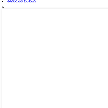
ఈమెయిల్ పంపండి
x