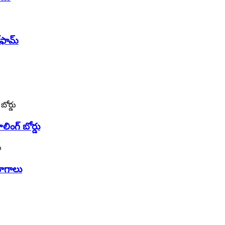
్‌ఫామ్
ింగ్ బోర్డు
భాగాలు