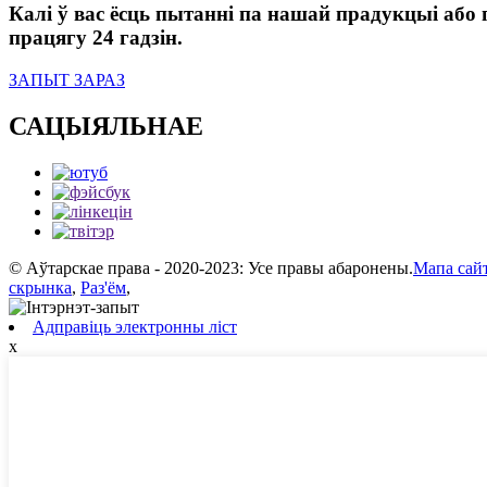
Калі ў вас ёсць пытанні па нашай прадукцыі або п
працягу 24 гадзін.
ЗАПЫТ ЗАРАЗ
САЦЫЯЛЬНАЕ
© Аўтарскае права - 2020-2023: Усе правы абаронены.
Мапа сай
скрынка
,
Раз'ём
,
Адправіць электронны ліст
x