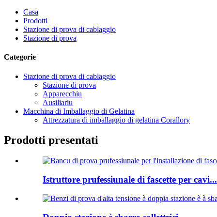
Casa
Prodotti
Stazione di prova di cablaggio
Stazione di prova
Categorie
Stazione di prova di cablaggio
Stazione di prova
Apparecchiu
Ausiliariu
Macchina di Imballaggio di Gelatina
Attrezzatura di imballaggio di gelatina Corallory
Prodotti presentati
Istruttore prufessiunale di fascette per cavi...