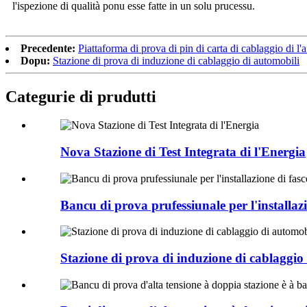
l'ispezione di qualità ponu esse fatte in un solu prucessu.
Precedente:
Piattaforma di prova di pin di carta di cablaggio di l
Dopu:
Stazione di prova di induzione di cablaggio di automobili
Categurie di prudutti
Nova Stazione di Test Integrata di l'Energia
Bancu di prova prufessiunale per l'installazi
Stazione di prova di induzione di cablaggio 