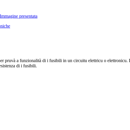
per pruvà a funzionalità di i fusibili in un circuitu elettricu o elettroni
sistenza di i fusibili.