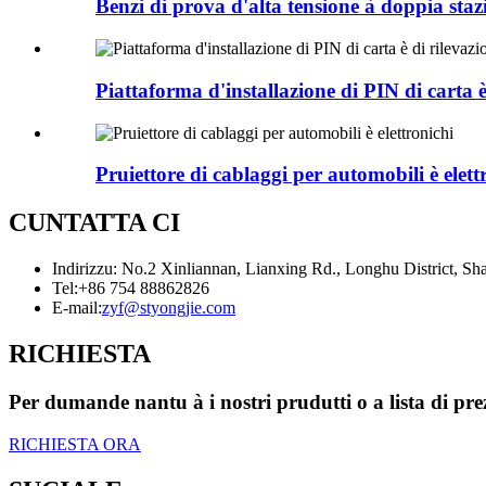
Benzi di prova d'alta tensione à doppia stazio
Piattaforma d'installazione di PIN di carta 
Pruiettore di cablaggi per automobili è elett
CUNTATTA CI
Indirizzu: No.2 Xinliannan, Lianxing Rd., Longhu District, S
Tel:
+86 754 88862826
E-mail:
zyf@styongjie.com
RICHIESTA
Per dumande nantu à i nostri prudutti o a lista di prez
RICHIESTA ORA