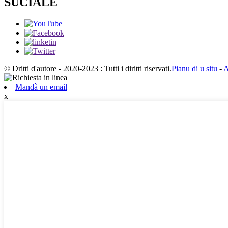
SUCIALE
© Dritti d'autore - 2020-2023 : Tutti i diritti riservati.
Pianu di u situ
-
A
Mandà un email
x