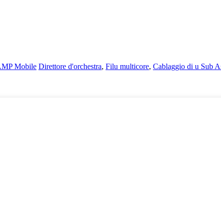
MP Mobile
Direttore d'orchestra
,
Filu multicore
,
Cablaggio di u Sub A