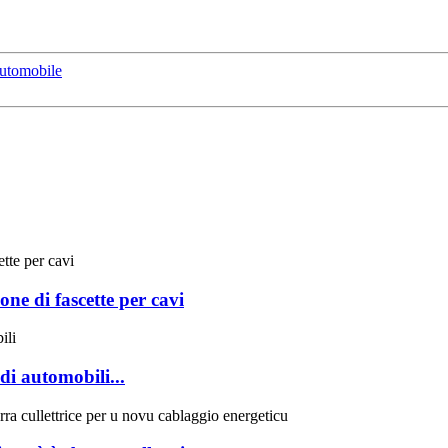
'automobile
one di fascette per cavi
di automobili...