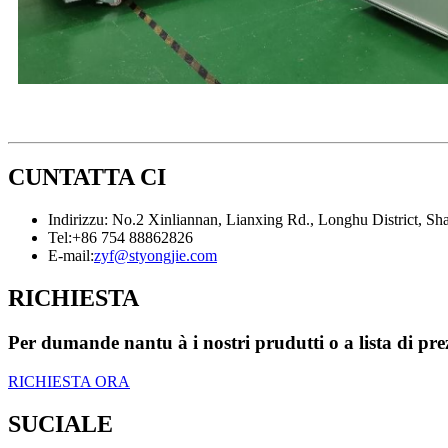
CUNTATTA CI
Indirizzu: No.2 Xinliannan, Lianxing Rd., Longhu District, S
Tel:
+86 754 88862826
E-mail:
zyf@styongjie.com
RICHIESTA
Per dumande nantu à i nostri prudutti o a lista di prez
RICHIESTA ORA
SUCIALE