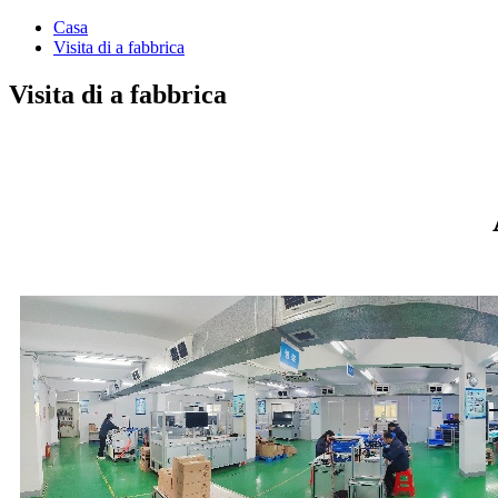
Casa
Visita di a fabbrica
Visita di a fabbrica