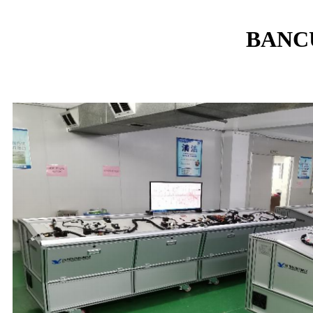
BANCU