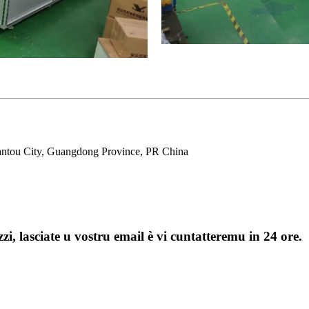
hantou City, Guangdong Province, PR China
zi, lasciate u vostru email è vi cuntatteremu in 24 ore.