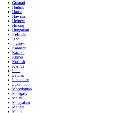
Gujarati
Haitian
Hausa
Hawaiian
Hebrew
Hmong
Hungarian
Icelandic
Igbo
Javanese
Kannada
Kazakh
Khmer
Kurdish
Kyrgyz
Latin
Latvian
Lithuanian
Luxembou..
Macedonian
Malagasy
Malay
Malayalam
Maltese
Maori