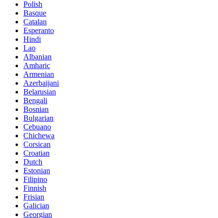
Polish
Basque
Catalan
Esperanto
Hindi
Lao
Albanian
Amharic
Armenian
Azerbaijani
Belarusian
Bengali
Bosnian
Bulgarian
Cebuano
Chichewa
Corsican
Croatian
Dutch
Estonian
Filipino
Finnish
Frisian
Galician
Georgian