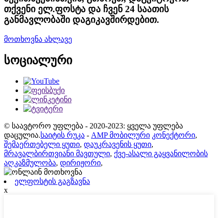
თქვენი ელ.ფოსტა და ჩვენ 24 საათის
განმავლობაში დაგიკავშირდებით.
მოთხოვნა ახლავე
სოციალური
© საავტორო უფლება - 2020-2023: ყველა უფლება
დაცულია.
საიტის რუკა
-
AMP მობილური
კონექტორი
,
შემაერთებელი ყუთი
,
დაუკრავენის ყუთი
,
მრავალბირთვიანი მავთული
,
ქვე-ასალი გაყვანილობის
აღკაზმულობა
,
დირიჟორი
,
ელფოსტის გაგზავნა
x