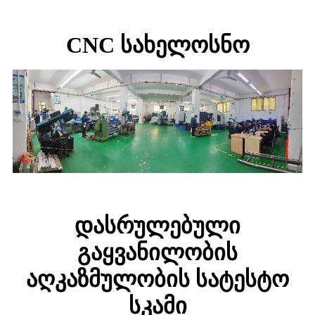
CNC სახელოსნო
დასრულებული
გაყვანილობის
აღკაზმულობის სატესტო
სკამი