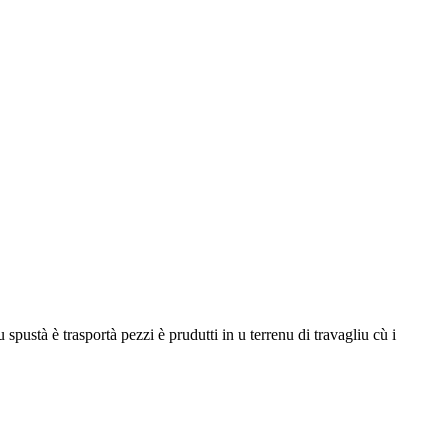
 spustà è trasportà pezzi è prudutti in u terrenu di travagliu cù i