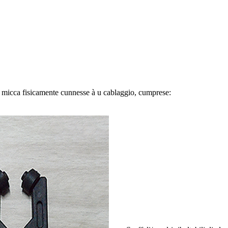
 sò micca fisicamente cunnesse à u cablaggio, cumprese: