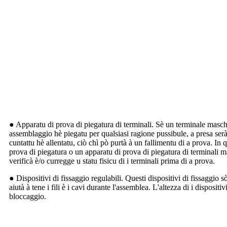
● Apparatu di prova di piegatura di terminali. Sè un terminale masch
assemblaggio hè piegatu per qualsiasi ragione pussibule, a presa serà
cuntattu hè allentatu, ciò chì pò purtà à un fallimentu di a prova. In 
prova di piegatura o un apparatu di prova di piegatura di terminali 
verificà è/o curregge u statu fisicu di i terminali prima di a prova.
● Dispositivi di fissaggio regulabili. Questi dispositivi di fissaggio s
aiutà à tene i fili è i cavi durante l'assemblea. L'altezza di i dispositi
bloccaggio.