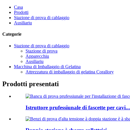
Casa
Prodotti
Stazione di prova di cablaggio
Ausiliariu
Categorie
Stazione di prova di cablaggio
Stazione di prova
Apparecchiu
Ausiliariu
Macchina di Imballaggio di Gelatina
Attrezzatura di imballaggio di gelatina Corallory
Prodotti presentati
Istruttore prufessiunale di fascette per cavi...