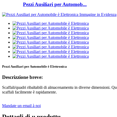
Pezzi Ausiliari per Automob...
Pezzi Ausiliari per Automobile è Elettronica
Descrizzione breve:
Scaffali/quadri ribaltabili di almacenamentu in diverse dimensioni. Quess
scaffali facilmente è rapidamente.
Mandate un email à noi
Dettagli di u produttu