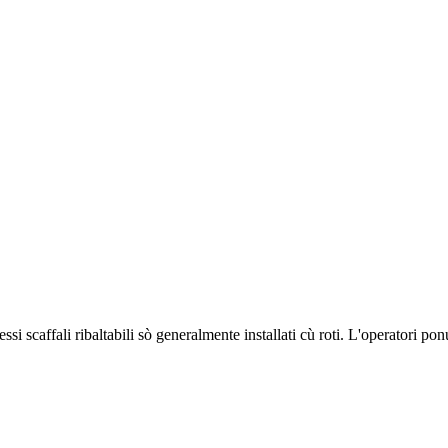
i scaffali ribaltabili sò generalmente installati cù roti. L'operatori ponu