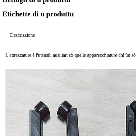
Etichette di u produttu
Descrizzione
L'attrezzature è l'utensili ausiliari sò quelle apparecchiature chì ùn