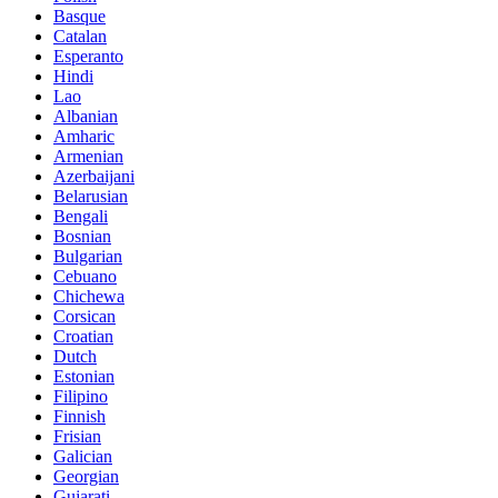
Basque
Catalan
Esperanto
Hindi
Lao
Albanian
Amharic
Armenian
Azerbaijani
Belarusian
Bengali
Bosnian
Bulgarian
Cebuano
Chichewa
Corsican
Croatian
Dutch
Estonian
Filipino
Finnish
Frisian
Galician
Georgian
Gujarati