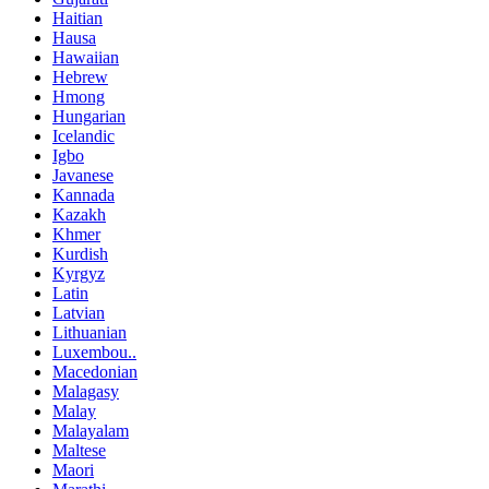
Haitian
Hausa
Hawaiian
Hebrew
Hmong
Hungarian
Icelandic
Igbo
Javanese
Kannada
Kazakh
Khmer
Kurdish
Kyrgyz
Latin
Latvian
Lithuanian
Luxembou..
Macedonian
Malagasy
Malay
Malayalam
Maltese
Maori