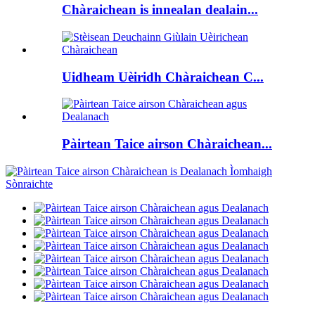
Chàraichean is innealan dealain...
Uidheam Uèiridh Chàraichean C...
Pàirtean Taice airson Chàraichean...