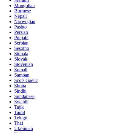
Marathi
Mongolian
Burmese
Nepali
Norwegian
Pashto
Persian
Punjabi
Serbian
Sesotho
Sinhala
Slovak
Slovenian
Somali
Samoan
Scots Gaelic
Shona
Sindhi
Sundanese
Swahili
Tajik
Tamil
Telugu
Thai
Ukrainian