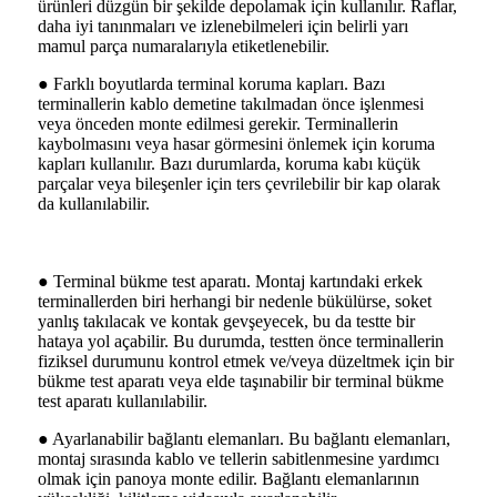
ürünleri düzgün bir şekilde depolamak için kullanılır. Raflar,
daha iyi tanınmaları ve izlenebilmeleri için belirli yarı
mamul parça numaralarıyla etiketlenebilir.
● Farklı boyutlarda terminal koruma kapları. Bazı
terminallerin kablo demetine takılmadan önce işlenmesi
veya önceden monte edilmesi gerekir. Terminallerin
kaybolmasını veya hasar görmesini önlemek için koruma
kapları kullanılır. Bazı durumlarda, koruma kabı küçük
parçalar veya bileşenler için ters çevrilebilir bir kap olarak
da kullanılabilir.
● Terminal bükme test aparatı. Montaj kartındaki erkek
terminallerden biri herhangi bir nedenle bükülürse, soket
yanlış takılacak ve kontak gevşeyecek, bu da testte bir
hataya yol açabilir. Bu durumda, testten önce terminallerin
fiziksel durumunu kontrol etmek ve/veya düzeltmek için bir
bükme test aparatı veya elde taşınabilir bir terminal bükme
test aparatı kullanılabilir.
● Ayarlanabilir bağlantı elemanları. Bu bağlantı elemanları,
montaj sırasında kablo ve tellerin sabitlenmesine yardımcı
olmak için panoya monte edilir. Bağlantı elemanlarının