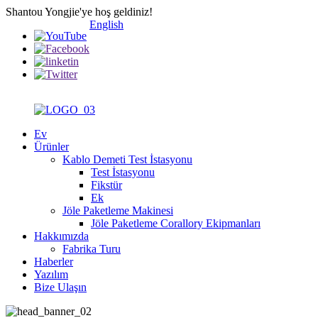
Shantou Yongjie'ye hoş geldiniz!
English
Ev
Ürünler
Kablo Demeti Test İstasyonu
Test İstasyonu
Fikstür
Ek
Jöle Paketleme Makinesi
Jöle Paketleme Corallory Ekipmanları
Hakkımızda
Fabrika Turu
Haberler
Yazılım
Bize Ulaşın