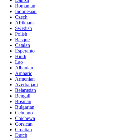
Danish
Romanian
Indonesian
Czech
Afrikaans
Swedish
Polish
Basque
Catalan
Esperanto
Hindi
Lao
Albanian
Amharic
Armenian
Azerbaijani
Belarusian
Bengali
Bosnian
Bulgarian
Cebuano
Chichewa
Corsican
Croatian
Dutch