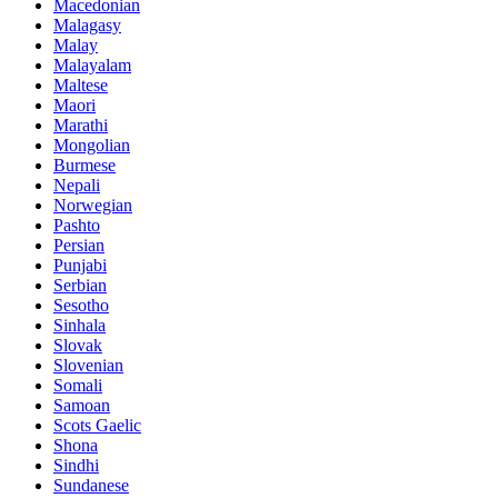
Macedonian
Malagasy
Malay
Malayalam
Maltese
Maori
Marathi
Mongolian
Burmese
Nepali
Norwegian
Pashto
Persian
Punjabi
Serbian
Sesotho
Sinhala
Slovak
Slovenian
Somali
Samoan
Scots Gaelic
Shona
Sindhi
Sundanese