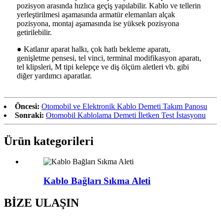
pozisyon arasında hızlıca geçiş yapılabilir. Kablo ve tellerin
yerleştirilmesi aşamasında armatür elemanları alçak
pozisyona, montaj aşamasında ise yüksek pozisyona
getirilebilir.
● Katlanır aparat halkı, çok hatlı bekleme aparatı,
genişletme pensesi, tel vinci, terminal modifikasyon aparatı,
tel klipsleri, M tipi kelepçe ve diş ölçüm aletleri vb. gibi
diğer yardımcı aparatlar.
Öncesi:
Otomobil ve Elektronik Kablo Demeti Takım Panosu
Sonraki:
Otomobil Kablolama Demeti İletken Test İstasyonu
Ürün kategorileri
Kablo Bağları Sıkma Aleti
BİZE ULAŞIN