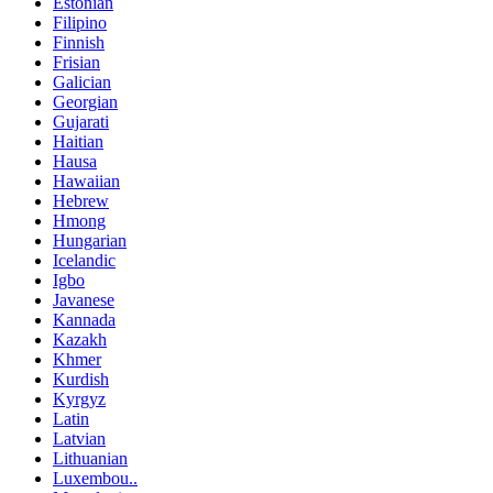
Estonian
Filipino
Finnish
Frisian
Galician
Georgian
Gujarati
Haitian
Hausa
Hawaiian
Hebrew
Hmong
Hungarian
Icelandic
Igbo
Javanese
Kannada
Kazakh
Khmer
Kurdish
Kyrgyz
Latin
Latvian
Lithuanian
Luxembou..