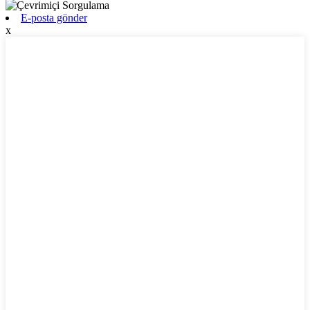
E-posta gönder
x