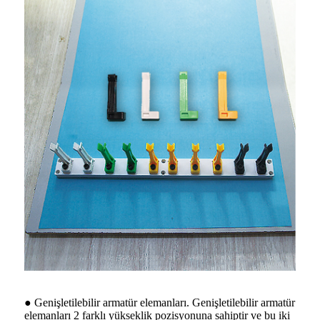
● Genişletilebilir armatür elemanları. Genişletilebilir armatür
elemanları 2 farklı yükseklik pozisyonuna sahiptir ve bu iki