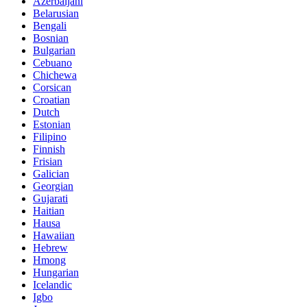
Azerbaijani
Belarusian
Bengali
Bosnian
Bulgarian
Cebuano
Chichewa
Corsican
Croatian
Dutch
Estonian
Filipino
Finnish
Frisian
Galician
Georgian
Gujarati
Haitian
Hausa
Hawaiian
Hebrew
Hmong
Hungarian
Icelandic
Igbo