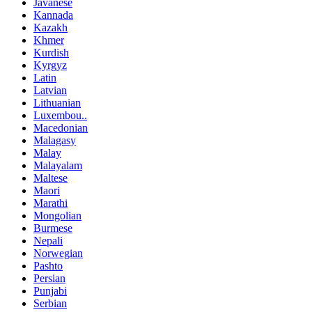
Javanese
Kannada
Kazakh
Khmer
Kurdish
Kyrgyz
Latin
Latvian
Lithuanian
Luxembou..
Macedonian
Malagasy
Malay
Malayalam
Maltese
Maori
Marathi
Mongolian
Burmese
Nepali
Norwegian
Pashto
Persian
Punjabi
Serbian