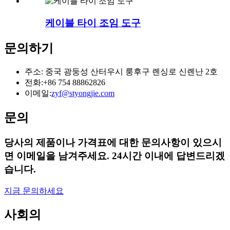
케이블 타이 조임 도구
문의하기
주소: 중국 광둥성 산터우시 룽후구 롄싱로 신롄난 2호
전화:
+86 754 88862826
이메일:
zyf@styongjie.com
문의
당사의 제품이나 가격표에 대한 문의사항이 있으시
면 이메일을 남겨주세요. 24시간 이내에 답변드리겠
습니다.
지금 문의하세요
사회의