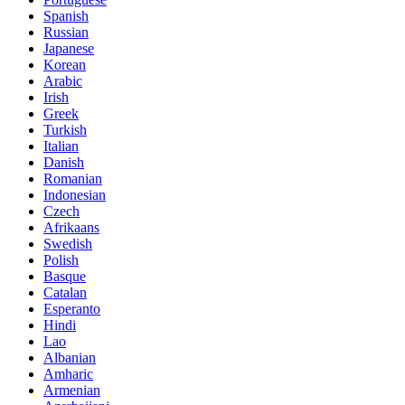
Spanish
Russian
Japanese
Korean
Arabic
Irish
Greek
Turkish
Italian
Danish
Romanian
Indonesian
Czech
Afrikaans
Swedish
Polish
Basque
Catalan
Esperanto
Hindi
Lao
Albanian
Amharic
Armenian