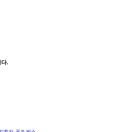
다.
지휘자
,
퓨즈 박스
,