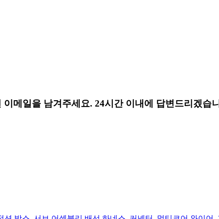
 이메일을 남겨주세요. 24시간 이내에 답변드리겠습니
정션 박스
,
서브 어셈블리 배선 하네스
,
커넥터
,
멀티코어 와이어
,