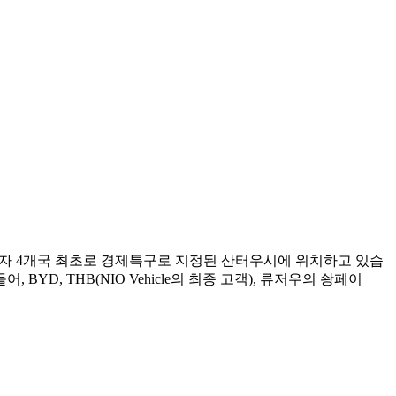
이자 4개국 최초로 경제특구로 지정된 산터우시에 위치하고 있습
D, THB(NIO Vehicle의 최종 고객), 류저우의 솽페이