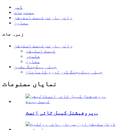
گھر
مصنوعات
وائر ہارنس ٹیسٹ اسٹیشن
معاون
زمرہ جات
وائر ہارنس ٹیسٹ اسٹیشن
ٹیسٹ اسٹیشن
فکسچر
معاون
جیلی پیکجنگ مشین
جیلی پیکیجنگ کورلوری کا سامان
نمایاں مصنوعات
پروفیشنل کیبل ٹائی انسٹ...