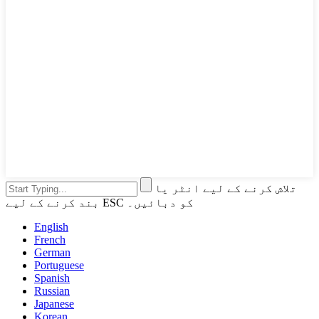
تلاش کرنے کے لیے انٹر یا
بند کرنے کے لیے ESC کو دبائیں۔
English
French
German
Portuguese
Spanish
Russian
Japanese
Korean