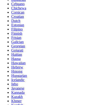
Cebuano
Chichewa
Corsican
Croatian
Dutch
Estonian
Filipino
Finnish
Frisian
Galician
Georgian
Gujarati
Haitian
Hausa
Hawaiian
Hebrew
Hmong
Hungarian
Icelandic
Igbo
Javanese
Kannada
Kazakh
Khmer