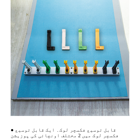
● قابل توسیع فکسچر لوک۔ ایک قابل توسیع
فکسچر لوک میں 2 مختلف اونچائی کی پوزیشن