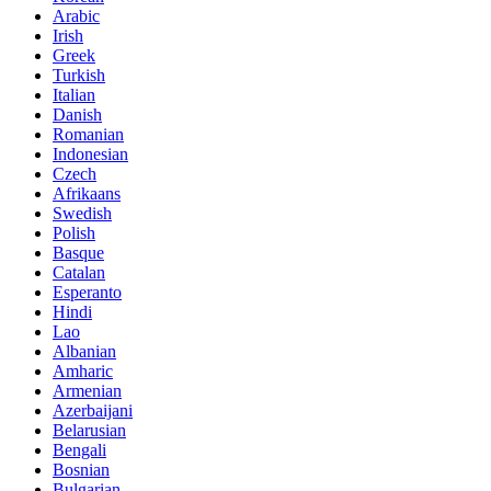
Arabic
Irish
Greek
Turkish
Italian
Danish
Romanian
Indonesian
Czech
Afrikaans
Swedish
Polish
Basque
Catalan
Esperanto
Hindi
Lao
Albanian
Amharic
Armenian
Azerbaijani
Belarusian
Bengali
Bosnian
Bulgarian