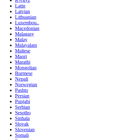
Kyrgyz
Latin
Latvian
Lithuanian
Luxembou..
Macedonian
Malagasy
Malay
Malayalam
Maltese
Maori
Marathi
Mongolian
Burmese
Nepali
Norwegian
Pashto
Persian
Punjabi
Serbian
Sesotho
Sinhala
Slovak
Slovenian
Somali