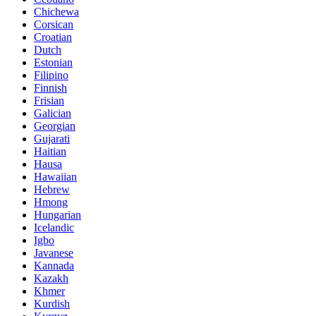
Chichewa
Corsican
Croatian
Dutch
Estonian
Filipino
Finnish
Frisian
Galician
Georgian
Gujarati
Haitian
Hausa
Hawaiian
Hebrew
Hmong
Hungarian
Icelandic
Igbo
Javanese
Kannada
Kazakh
Khmer
Kurdish