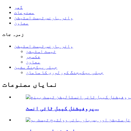
گھر
مصنوعات
وائر ہارنس ٹیسٹ اسٹیشن
معاون
زمرہ جات
وائر ہارنس ٹیسٹ اسٹیشن
ٹیسٹ اسٹیشن
فکسچر
معاون
جیلی پیکجنگ مشین
جیلی پیکیجنگ کورلوری کا سامان
نمایاں مصنوعات
پروفیشنل کیبل ٹائی انسٹ...