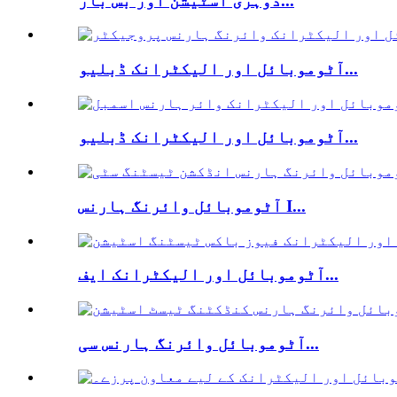
دوہری اسٹیشن اور بس بار...
آٹوموبائل اور الیکٹرانک ڈبلیو...
آٹوموبائل اور الیکٹرانک ڈبلیو...
آٹوموبائل وائرنگ ہارنس I...
آٹوموبائل اور الیکٹرانک ایف...
آٹوموبائل وائرنگ ہارنس سی...