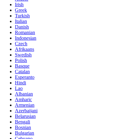
Irish
Greek
Turkish
Italian
Danish
Romanian
Indonesian
Czech
Afrikaans
Swedish
Polish
Basque
Catalan
Esperanto
Hindi
Lao
Albanian
Amharic
Armenian
Azerbaijani
Belarusian
Bengali
Bosnian
Bulgarian
Cebuano