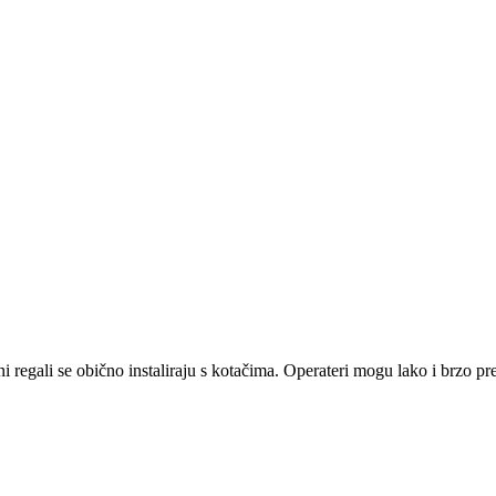
ni regali se obično instaliraju s kotačima. Operateri mogu lako i brzo pre