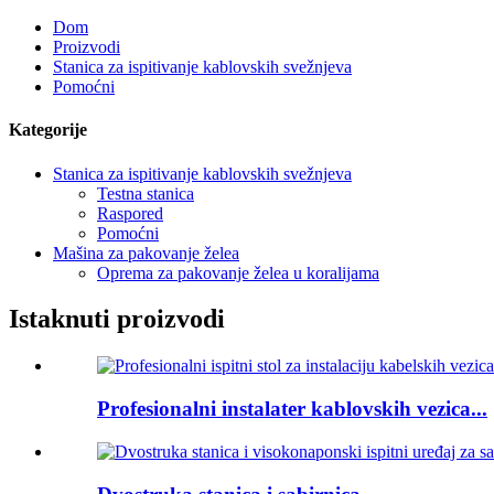
Dom
Proizvodi
Stanica za ispitivanje kablovskih svežnjeva
Pomoćni
Kategorije
Stanica za ispitivanje kablovskih svežnjeva
Testna stanica
Raspored
Pomoćni
Mašina za pakovanje želea
Oprema za pakovanje želea u koralijama
Istaknuti proizvodi
Profesionalni instalater kablovskih vezica...