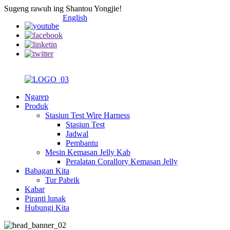
Sugeng rawuh ing Shantou Yongjie!
English
Ngarep
Produk
Stasiun Test Wire Harness
Stasiun Test
Jadwal
Pembantu
Mesin Kemasan Jelly Kab
Peralatan Corallory Kemasan Jelly
Babagan Kita
Tur Pabrik
Kabar
Piranti lunak
Hubungi Kita