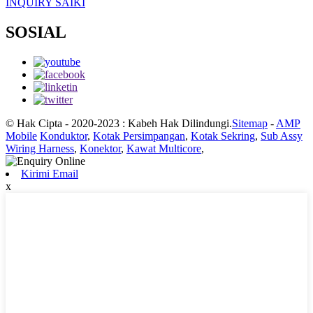
INQUIRY SAIKI
SOSIAL
© Hak Cipta - 2020-2023 : Kabeh Hak Dilindungi.
Sitemap
-
AMP
Mobile
Konduktor
,
Kotak Persimpangan
,
Kotak Sekring
,
Sub Assy
Wiring Harness
,
Konektor
,
Kawat Multicore
,
Kirimi Email
x