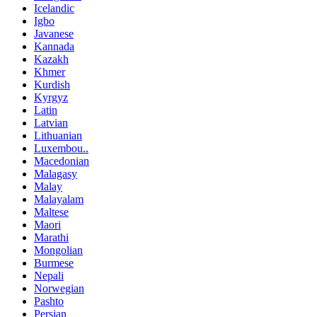
Icelandic
Igbo
Javanese
Kannada
Kazakh
Khmer
Kurdish
Kyrgyz
Latin
Latvian
Lithuanian
Luxembou..
Macedonian
Malagasy
Malay
Malayalam
Maltese
Maori
Marathi
Mongolian
Burmese
Nepali
Norwegian
Pashto
Persian