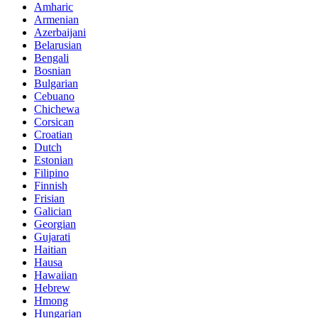
Amharic
Armenian
Azerbaijani
Belarusian
Bengali
Bosnian
Bulgarian
Cebuano
Chichewa
Corsican
Croatian
Dutch
Estonian
Filipino
Finnish
Frisian
Galician
Georgian
Gujarati
Haitian
Hausa
Hawaiian
Hebrew
Hmong
Hungarian