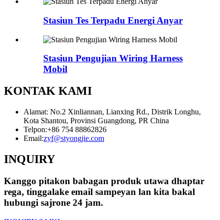
Stasiun Tes Terpadu Energi Anyar
Stasiun Pengujian Wiring Harness
Mobil
KONTAK KAMI
Alamat: No.2 Xinliannan, Lianxing Rd., Distrik Longhu,
Kota Shantou, Provinsi Guangdong, PR China
Telpon:
+86 754 88862826
Email:
zyf@styongjie.com
INQUIRY
Kanggo pitakon babagan produk utawa dhaptar
rega, tinggalake email sampeyan lan kita bakal
hubungi sajrone 24 jam.