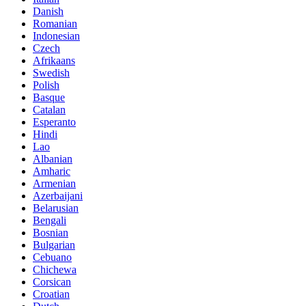
Danish
Romanian
Indonesian
Czech
Afrikaans
Swedish
Polish
Basque
Catalan
Esperanto
Hindi
Lao
Albanian
Amharic
Armenian
Azerbaijani
Belarusian
Bengali
Bosnian
Bulgarian
Cebuano
Chichewa
Corsican
Croatian