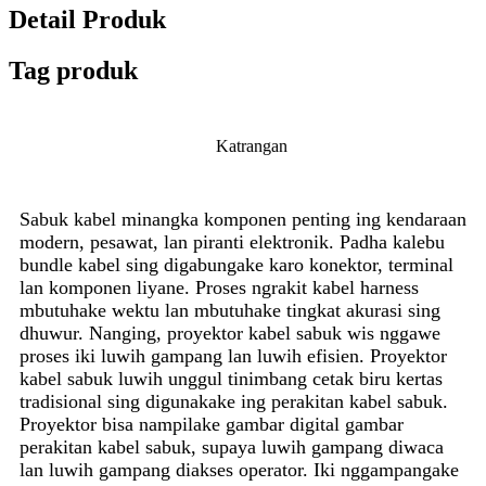
Detail Produk
Tag produk
Katrangan
Sabuk kabel minangka komponen penting ing kendaraan
modern, pesawat, lan piranti elektronik. Padha kalebu
bundle kabel sing digabungake karo konektor, terminal
lan komponen liyane. Proses ngrakit kabel harness
mbutuhake wektu lan mbutuhake tingkat akurasi sing
dhuwur. Nanging, proyektor kabel sabuk wis nggawe
proses iki luwih gampang lan luwih efisien. Proyektor
kabel sabuk luwih unggul tinimbang cetak biru kertas
tradisional sing digunakake ing perakitan kabel sabuk.
Proyektor bisa nampilake gambar digital gambar
perakitan kabel sabuk, supaya luwih gampang diwaca
lan luwih gampang diakses operator. Iki nggampangake