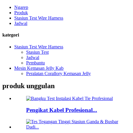
Ngarep
Produk
Stasiun Test Wire Harness
Jadwal
kategori
Stasiun Test Wire Harness
Stasiun Test
Jadwal
Pembantu
Mesin Kemasan Jelly Kab
Peralatan Corallory Kemasan Jelly
produk unggulan
Pengikat Kabel Profesional...