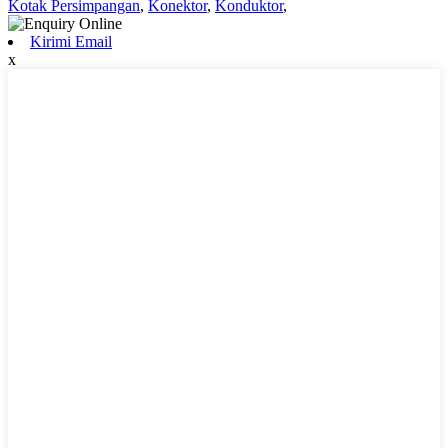
Kotak Persimpangan
,
Konektor
,
Konduktor
,
Kirimi Email
x