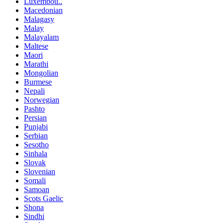
Luxembou..
Macedonian
Malagasy
Malay
Malayalam
Maltese
Maori
Marathi
Mongolian
Burmese
Nepali
Norwegian
Pashto
Persian
Punjabi
Serbian
Sesotho
Sinhala
Slovak
Slovenian
Somali
Samoan
Scots Gaelic
Shona
Sindhi