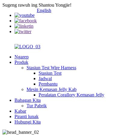
Sugeng rawuh ing Shantou Yongjie!
English
Ngarep
Produk
Stasiun Test Wire Harness
Stasiun Test
Jadwal
Pembantu
Mesin Kemasan Jelly Kab
Peralatan Corallory Kemasan Jelly
Babagan Kita
Tur Pabrik
Kabar
Piranti lunak
Hubungi Kita