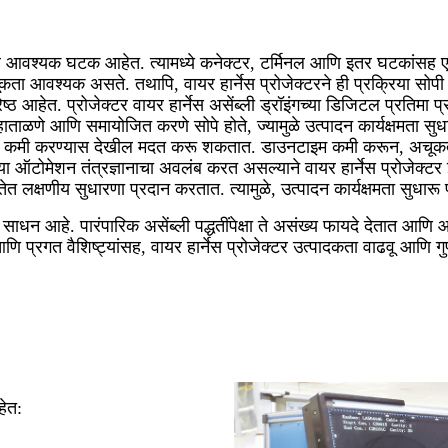
 हे आवश्यक घटक आहेत. त्यामध्ये कनेक्टर, टर्मिनल आणि इतर घटकांसह एक
ा आवश्यक असते. तथापि, वायर हार्नेस प्रोजेक्टरने ही प्रक्रिया सोपी 
्षा श्रेष्ठ आहेत. प्रोजेक्टर वायर हार्नेस असेंब्ली ड्रॉइंगच्या डिजिटल प्र
ाताळणे आणि समायोजित करणे सोपे होते, ज्यामुळे उत्पादन कार्यक्षमता सुधार
 चुका कमी करण्यास देखील मदत करू शकतात. डाउनटाइम कमी करून, अचूकता 
ोमेशन तंत्रज्ञानाचा अवलंब करत असल्याने वायर हार्नेस प्रोजेक्टर इले
ेत लक्षणीय सुधारणा प्रदान करतात. त्यामुळे, उत्पादन कार्यक्षमता सुधारू
साधन आहे. पारंपारिक असेंब्ली पद्धतींपेक्षा ते असंख्य फायदे देतात आणि आज
आणि प्रगत वैशिष्ट्यांसह, वायर हार्नेस प्रोजेक्टर उत्पादकता वाढवू आणि ग
हेत: