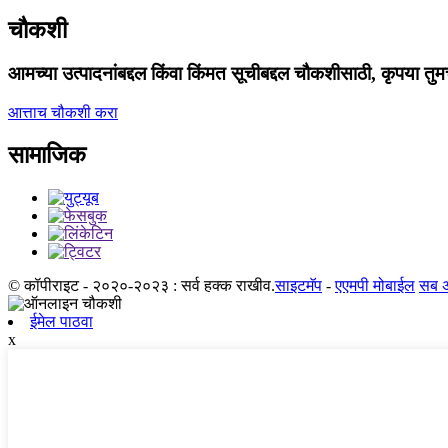
चौकशी
आमच्या उत्पादनांबद्दल किंवा किंमत सूचीबद्दल चौकशीसाठी, कृपया तुम
आत्ताच चौकशी करा
सामाजिक
© कॉपीराइट - २०२०-२०२३ : सर्व हक्क राखीव.
साइटमॅप
-
एएमपी मोबाईल
सब अ‍
ईमेल पाठवा
x