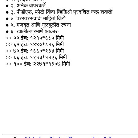
● २. अनेक वापरकर्ते
● ३. पीडीएफ, फोटो किंवा व्हिडिओ प्रदर्शित करू शकतो
● ४. परस्परसंवादी माहिती विंडो
● ५. मजबूत आणि गुळगुळीत रचना
● ६. खालीलप्रमाणे आकार:
>> ५५ इंच: १२१५*६८५ मिमी
>> ६५ इंच: १४४०*८१६ मिमी
>> ७५ इंच: १६६०*९३४ मिमी
>> ८६ इंच: १९५३*११२६ मिमी
>> १०० इंच: २२७१*१३०७ मिमी