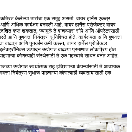
त्रित केलेल्या तारांचा एक समूह असतो. वायर हार्नेस एकत्र
आणि अधिक कार्यक्षम बनवली आहे. वायर हार्नेस प्रोजेक्टर वायर
तिमा प्रदर्शित करू शकतात, ज्यामुळे ते वाचण्यास सोपे आणि ऑपरेटरसाठी
ते आणि गुणवत्ता नियंत्रण सुनिश्चित होते. कार्यक्षमता आणि गुणवत्ता
वाढवून आणि पुनर्काम कमी करून, वायर हार्नेस प्रोजेक्टर
क्ट्रॉनिक्स उत्पादन उद्योगात वाढत्या प्रमाणात लोकप्रिय होत
 पाहणाऱ्या कोणत्याही संस्थेसाठी ते एक महत्त्वाचे साधन बनत आहेत.
च्या उद्योगात स्पर्धात्मक राहू इच्छिणाऱ्या कंपन्यांसाठी ते आवश्यक
ुणवत्ता नियंत्रण सुधारू पाहणाऱ्या कोणत्याही व्यवसायासाठी एक