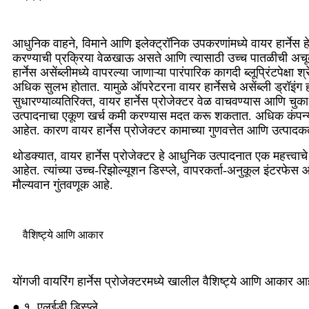
आधुनिक वाहने, विमाने आणि इलेक्ट्रॉनिक उपकरणांमध्ये वायर हार्नेस
करण्याची प्रक्रिया वेळखाऊ असते आणि त्यासाठी उच्च पातळीची अचूकत
हार्नेस असेंब्लीमध्ये वापरल्या जाणाऱ्या पारंपारिक कागदी ब्लूप्रिंटपेक
अधिक सुलभ होतात. यामुळे ऑपरेटरना वायर हार्नेसचे असेंब्ली ड्रॉइंग ह
सुधारण्याव्यतिरिक्त, वायर हार्नेस प्रोजेक्टर वेळ वाचवण्यास आणि
उत्पादनाचा एकूण खर्च कमी करण्यास मदत करू शकतात. अधिक कंपन्या ऑट
आहेत. कारण वायर हार्नेस प्रोजेक्टर कामाच्या गुणवत्तेत आणि उत्पादकत
थोडक्यात, वायर हार्नेस प्रोजेक्टर हे आधुनिक उत्पादनात एक महत्त्वाचे 
आहेत. त्यांच्या उच्च-रिझोल्यूशन डिस्प्ले, वापरकर्ता-अनुकूल इंटरफेस 
मौल्यवान गुंतवणूक आहे.
वैशिष्ट्ये आणि आकार
योंगजी वायरिंग हार्नेस प्रोजेक्टरमध्ये खालील वैशिष्ट्ये आणि आकार आ
● १. एलईडी डिस्प्ले