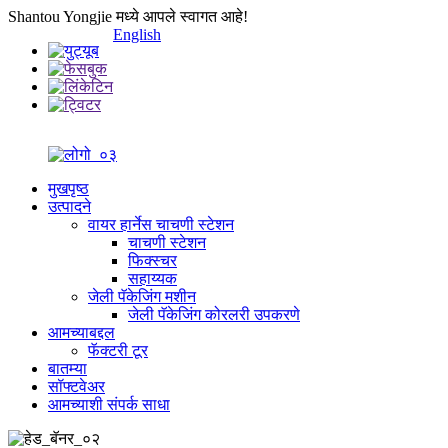
Shantou Yongjie मध्ये आपले स्वागत आहे!
English
मुखपृष्ठ
उत्पादने
वायर हार्नेस चाचणी स्टेशन
चाचणी स्टेशन
फिक्स्चर
सहाय्यक
जेली पॅकेजिंग मशीन
जेली पॅकेजिंग कोरलरी उपकरणे
आमच्याबद्दल
फॅक्टरी टूर
बातम्या
सॉफ्टवेअर
आमच्याशी संपर्क साधा