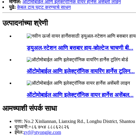
मागील:
ऑटोमोबाईल आणि इलेक्ट्रॉनिक वायर हार्नेस असेंब्ली लाइन
पुढे:
केबल टाय घट्ट करण्याचे साधन
उत्पादनांच्या श्रेणी
ड्युअल-स्टेशन आणि बसबार हाय-व्होल्टेज चाचणी बी...
ऑटोमोबाईल आणि इलेक्ट्रॉनिक वायरिंग हार्नेस टूलिन...
ऑटोमोबाईल आणि इलेक्ट्रॉनिक वायर हार्नेस असेंबल...
आमच्याशी संपर्क साधा
पत्ता: No.2 Xinliannan, Lianxing Rd., Longhu District, Shant
दूरध्वनी:
+८६ ७५४ ८८८६२८२६
ईमेल:
zyf@styongjie.com