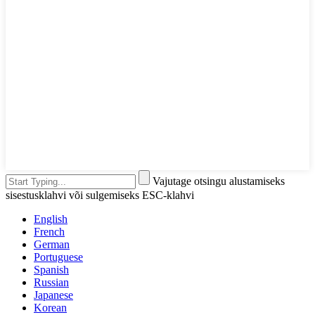
Vajutage otsingu alustamiseks
sisestusklahvi või sulgemiseks ESC-klahvi
English
French
German
Portuguese
Spanish
Russian
Japanese
Korean