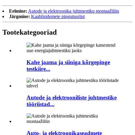
Eelmine:
Autode ja elektroonika juhtmestiku montaažiliin
Järgmine:
Kaablisidemete pingutusriist
Tootekategooriad
Kahe jaama ja siiniga kõrgepinge
testkiire...
Autode ja elektrooniliste juhtmestike
tööriistad...
Auto- ja elektroonikaseadmete