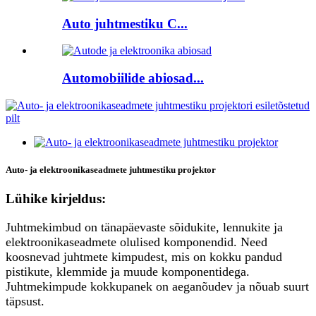
Auto juhtmestiku C...
Automobiilide abiosad...
Auto- ja elektroonikaseadmete juhtmestiku projektor
Lühike kirjeldus:
Juhtmekimbud on tänapäevaste sõidukite, lennukite ja
elektroonikaseadmete olulised komponendid. Need
koosnevad juhtmete kimpudest, mis on kokku pandud
pistikute, klemmide ja muude komponentidega.
Juhtmekimpude kokkupanek on aeganõudev ja nõuab suurt
täpsust.