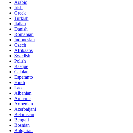
Arabic
Irish
Greek
Turkish
Italian
Danish
Romanian
Indonesian
Czech
Afrikaans
Swedish
Polish
Basque
Catalan
Esperanto
Hindi
Lao
Albanian
Amharic
Armenian
Azerbaijani
Belarusian
Bengali
Bosnian
Bulgarian