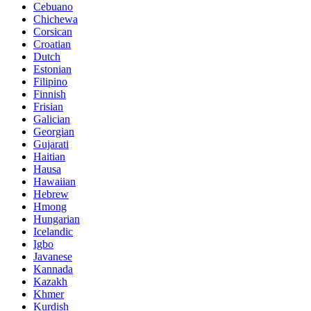
Cebuano
Chichewa
Corsican
Croatian
Dutch
Estonian
Filipino
Finnish
Frisian
Galician
Georgian
Gujarati
Haitian
Hausa
Hawaiian
Hebrew
Hmong
Hungarian
Icelandic
Igbo
Javanese
Kannada
Kazakh
Khmer
Kurdish