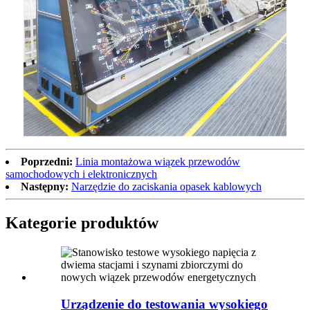
Poprzedni:
Linia montażowa wiązek przewodów
samochodowych i elektronicznych
Następny:
Narzędzie do zaciskania opasek kablowych
Kategorie produktów
Urządzenie do testowania wysokiego