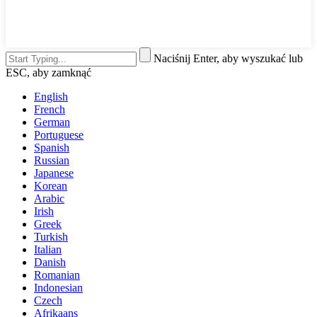
Naciśnij Enter, aby wyszukać lub
ESC, aby zamknąć
English
French
German
Portuguese
Spanish
Russian
Japanese
Korean
Arabic
Irish
Greek
Turkish
Italian
Danish
Romanian
Indonesian
Czech
Afrikaans