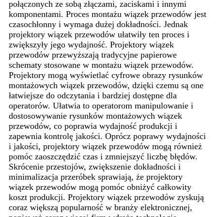
połączonych ze sobą złączami, zaciskami i innymi
komponentami. Proces montażu wiązek przewodów jest
czasochłonny i wymaga dużej dokładności. Jednak
projektory wiązek przewodów ułatwiły ten proces i
zwiększyły jego wydajność. Projektory wiązek
przewodów przewyższają tradycyjne papierowe
schematy stosowane w montażu wiązek przewodów.
Projektory mogą wyświetlać cyfrowe obrazy rysunków
montażowych wiązek przewodów, dzięki czemu są one
łatwiejsze do odczytania i bardziej dostępne dla
operatorów. Ułatwia to operatorom manipulowanie i
dostosowywanie rysunków montażowych wiązek
przewodów, co poprawia wydajność produkcji i
zapewnia kontrolę jakości. Oprócz poprawy wydajności
i jakości, projektory wiązek przewodów mogą również
pomóc zaoszczędzić czas i zmniejszyć liczbę błędów.
Skrócenie przestojów, zwiększenie dokładności i
minimalizacja przeróbek sprawiają, że projektory
wiązek przewodów mogą pomóc obniżyć całkowity
koszt produkcji. Projektory wiązek przewodów zyskują
coraz większą popularność w branży elektronicznej,