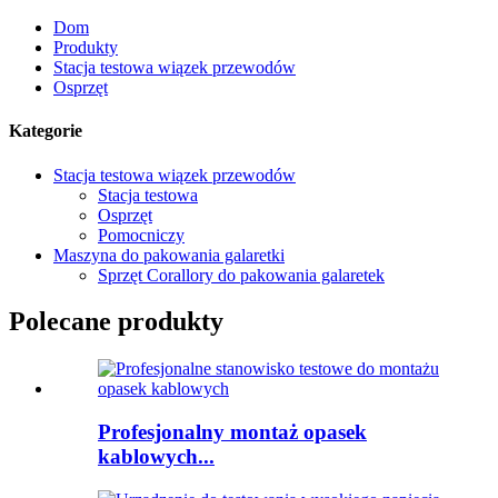
Dom
Produkty
Stacja testowa wiązek przewodów
Osprzęt
Kategorie
Stacja testowa wiązek przewodów
Stacja testowa
Osprzęt
Pomocniczy
Maszyna do pakowania galaretki
Sprzęt Corallory do pakowania galaretek
Polecane produkty
Profesjonalny montaż opasek
kablowych...