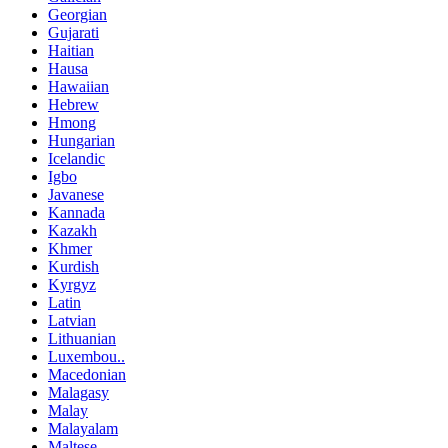
Georgian
Gujarati
Haitian
Hausa
Hawaiian
Hebrew
Hmong
Hungarian
Icelandic
Igbo
Javanese
Kannada
Kazakh
Khmer
Kurdish
Kyrgyz
Latin
Latvian
Lithuanian
Luxembou..
Macedonian
Malagasy
Malay
Malayalam
Maltese