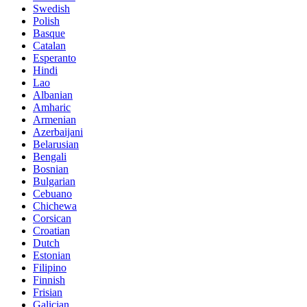
Swedish
Polish
Basque
Catalan
Esperanto
Hindi
Lao
Albanian
Amharic
Armenian
Azerbaijani
Belarusian
Bengali
Bosnian
Bulgarian
Cebuano
Chichewa
Corsican
Croatian
Dutch
Estonian
Filipino
Finnish
Frisian
Galician