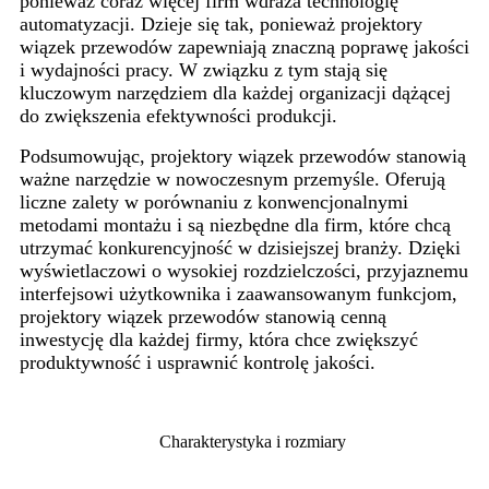
ponieważ coraz więcej firm wdraża technologię
automatyzacji. Dzieje się tak, ponieważ projektory
wiązek przewodów zapewniają znaczną poprawę jakości
i wydajności pracy. W związku z tym stają się
kluczowym narzędziem dla każdej organizacji dążącej
do zwiększenia efektywności produkcji.
Podsumowując, projektory wiązek przewodów stanowią
ważne narzędzie w nowoczesnym przemyśle. Oferują
liczne zalety w porównaniu z konwencjonalnymi
metodami montażu i są niezbędne dla firm, które chcą
utrzymać konkurencyjność w dzisiejszej branży. Dzięki
wyświetlaczowi o wysokiej rozdzielczości, przyjaznemu
interfejsowi użytkownika i zaawansowanym funkcjom,
projektory wiązek przewodów stanowią cenną
inwestycję dla każdej firmy, która chce zwiększyć
produktywność i usprawnić kontrolę jakości.
Charakterystyka i rozmiary