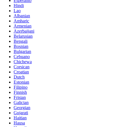
Esperanto
Hindi
Lao
Albanian
Amharic
Armenian
Azerbaijani
Belarusian
Bengali
Bosnian
Bulgarian
Cebuano
Chichewa
Corsican
Croatian
Dutch
Estonian
Filipino
Finnish
Frisian
Galician
Georgian
Gujarati
Haitian
Hausa