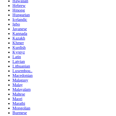
Hawaiian
Hebrew
Hmong
Hungarian
Icelandic
Igbo
Javanese
Kannada
Kazakh
Khmer
Kurdish
Kyrgyz
Latin
Latvian
Lithuanian
Luxembou..
Macedonian
Malagasy
Malay
Malayalam
Maltese
Maori
Marathi
Mongolian
Burmese