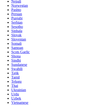
Nepali
Norwegian
Pashto
Persian
Punjabi
Serbian
Sesotho
Sinhala
Slovak
Slovenian
Somali
Samoan
Scots Gaelic
Shona
Sindhi
Sundanese
Swahili
Tajik
Tamil
Telugu
Thai
Ukrainian
Urdu
Uzbek
Vietnamese