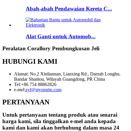
Abah-abah Pendawaian Kereta C...
Alat Ganti untuk Automob...
Peralatan Corallory Pembungkusan Jeli
HUBUNGI KAMI
Alamat: No.2 Xinliannan, Lianxing Rd., Daerah Longhu,
Bandar Shantou, Wilayah Guangdong, PR China
Tel:
+86 754 88862826
e-mel:
zyf@styongjie.com
PERTANYAAN
Untuk pertanyaan tentang produk atau senarai
harga kami, sila tinggalkan e-mel anda kepada
kami dan kami akan berhubung dalam masa 24