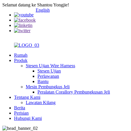
Selamat datang ke Shantou Yongjie!
English
Rumah
Produk
Stesen Ujian Wire Harness
Stesen Ujian
Perlawanan
Bantu
Mesin Pembungkus Jeli
Peralatan Corallory Pembungkusan Jeli
Tentang Kami
Lawatan Kilang
Berita
Perisian
Hubungi Kami