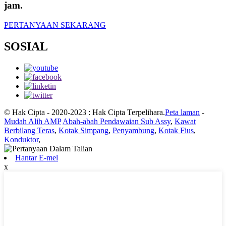
jam.
PERTANYAAN SEKARANG
SOSIAL
© Hak Cipta - 2020-2023 : Hak Cipta Terpelihara.
Peta laman
-
Mudah Alih AMP
Abah-abah Pendawaian Sub Assy
,
Kawat
Berbilang Teras
,
Kotak Simpang
,
Penyambung
,
Kotak Fius
,
Konduktor
,
Hantar E-mel
x