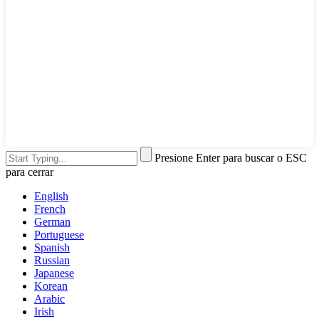
Presione Enter para buscar o ESC
para cerrar
English
French
German
Portuguese
Spanish
Russian
Japanese
Korean
Arabic
Irish