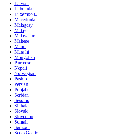
Latvian
Lithuanian
Luxembou..
Macedonian
Malagasy
Malay
Malayalam
Maltese
Maori
Marathi
Mongolian
Burmese
Nepali
Norwegian
Pashto
Persian
Punjabi
Serbian
Sesotho
Sinhala
Slovak
Slovenian
Somali
Samoan
Scots Gaelic