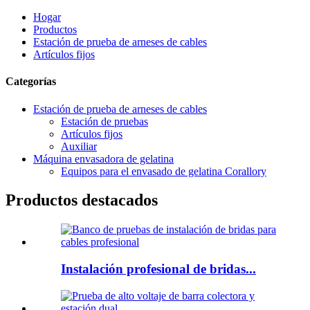
Hogar
Productos
Estación de prueba de arneses de cables
Artículos fijos
Categorías
Estación de prueba de arneses de cables
Estación de pruebas
Artículos fijos
Auxiliar
Máquina envasadora de gelatina
Equipos para el envasado de gelatina Corallory
Productos destacados
Instalación profesional de bridas...