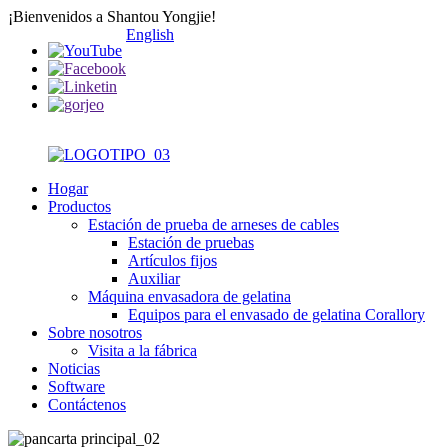
¡Bienvenidos a Shantou Yongjie!
English
Hogar
Productos
Estación de prueba de arneses de cables
Estación de pruebas
Artículos fijos
Auxiliar
Máquina envasadora de gelatina
Equipos para el envasado de gelatina Corallory
Sobre nosotros
Visita a la fábrica
Noticias
Software
Contáctenos