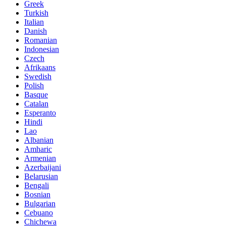
Greek
Turkish
Italian
Danish
Romanian
Indonesian
Czech
Afrikaans
Swedish
Polish
Basque
Catalan
Esperanto
Hindi
Lao
Albanian
Amharic
Armenian
Azerbaijani
Belarusian
Bengali
Bosnian
Bulgarian
Cebuano
Chichewa