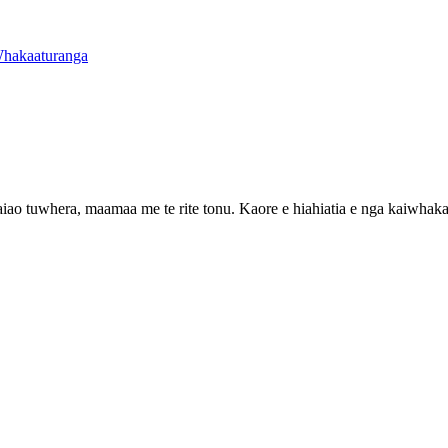
aiao tuwhera, maamaa me te rite tonu. Kaore e hiahiatia e nga kaiwhakah