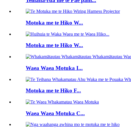
Teihana-rua me te Pae pahi...
Motoka me te Hiko W...
Motoka me te Hiko W...
Waea Waea Motuka I...
Motoka me te Hiko F...
Waea Waea Motuka C...