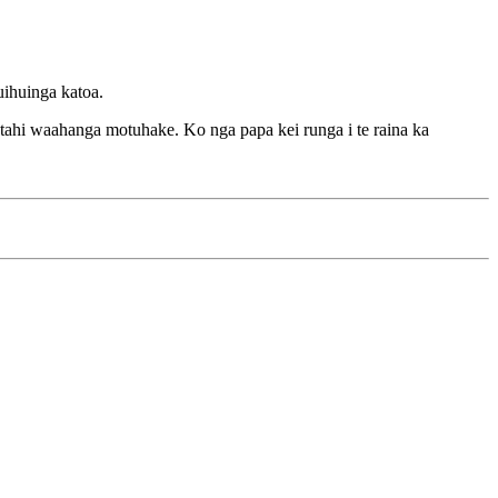
uihuinga katoa.
 etahi waahanga motuhake. Ko nga papa kei runga i te raina ka