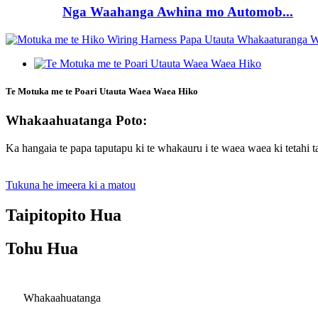
Nga Waahanga Awhina mo Automob...
Te Motuka me te Poari Utauta Waea Waea Hiko
Whakaahuatanga Poto:
Ka hangaia te papa taputapu ki te whakauru i te waea waea ki tetahi t
Tukuna he imeera ki a matou
Taipitopito Hua
Tohu Hua
Whakaahuatanga