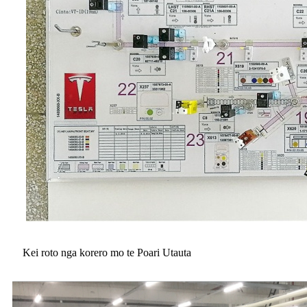
Kei roto nga korero mo te Poari Utauta