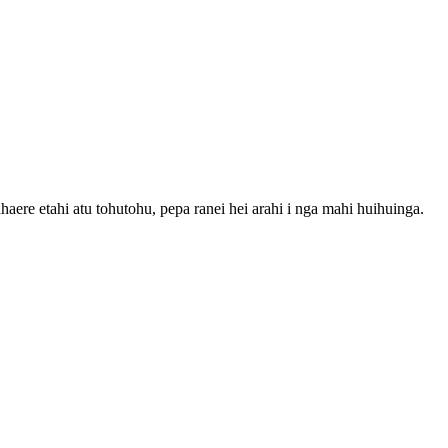
aere etahi atu tohutohu, pepa ranei hei arahi i nga mahi huihuinga.