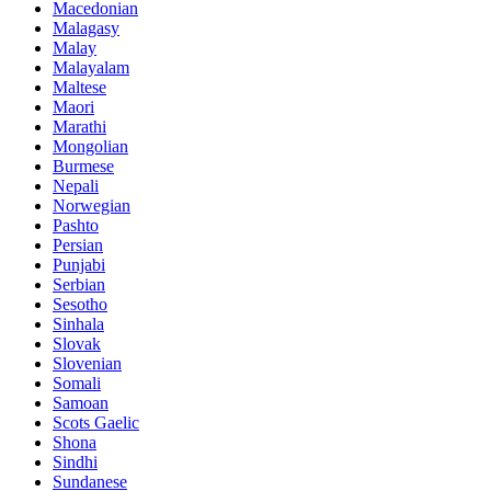
Macedonian
Malagasy
Malay
Malayalam
Maltese
Maori
Marathi
Mongolian
Burmese
Nepali
Norwegian
Pashto
Persian
Punjabi
Serbian
Sesotho
Sinhala
Slovak
Slovenian
Somali
Samoan
Scots Gaelic
Shona
Sindhi
Sundanese