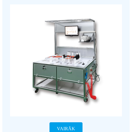
VAIRĀK