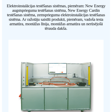
Elektroinstalācijas testēšanas sistēmas, piemēram: New Energy
augstsprieguma testēšanas sistēma, New Energy Cardin
testēšanas sistēma, zemsprieguma elektroinstalācijas testēšanas
sistēma. Ar ražotāju saistīti produkti, piemēram, vadoša testa
armatūra, montāžas līnija, montāžas armatūra un nerūsējošā
tērauda dakša.