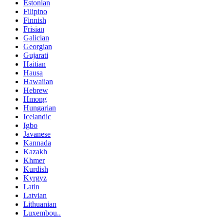
Estonian
Filipino
Finnish
Frisian
Galician
Georgian
Gujarati
Haitian
Hausa
Hawaiian
Hebrew
Hmong
Hungarian
Icelandic
Igbo
Javanese
Kannada
Kazakh
Khmer
Kurdish
Kyrgyz
Latin
Latvian
Lithuanian
Luxembou..