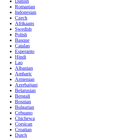
Danish
Romanian
Indonesian
Czech
Afrikaans
Swedish
Polish
Basque
Catalan
Esperanto
Hindi
Lao
Albanian
Amharic
Armenian
Azerbaijani
Belarusian
Bengali
Bosnian
Bulgarian
Cebuano
Chichewa
Corsican
Croatian
Dutch