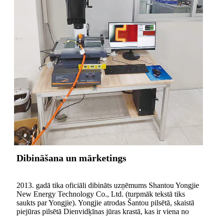
Dibināšana un mārketings
2013. gadā tika oficiāli dibināts uzņēmums Shantou Yongjie
New Energy Technology Co., Ltd. (turpmāk tekstā tiks
saukts par Yongjie). Yongjie atrodas Šantou pilsētā, skaistā
piejūras pilsētā Dienvidķīnas jūras krastā, kas ir viena no