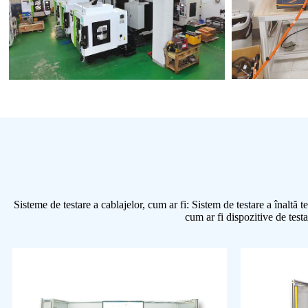
Sisteme de testare a cablajelor, cum ar fi: Sistem de testare a înal
cum ar fi dispozitive de test