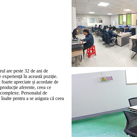
rul are peste 32 de ani de
e experiență în această poziție.
t foarte apreciate și acordate de
producție aferente, ceea ce
i complexe. Personalul de
 înalte pentru a se asigura că ceea