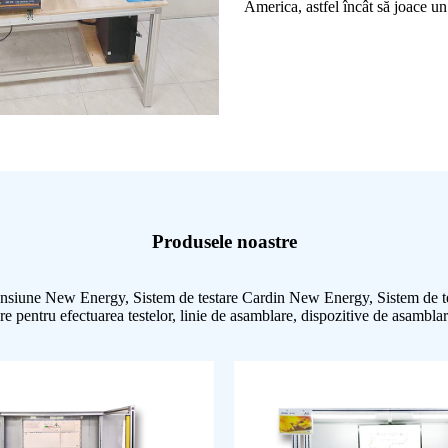
America, astfel încât să joace un 
Produsele noastre
tă tensiune New Energy, Sistem de testare Cardin New Energy, Sistem de t
are pentru efectuarea testelor, linie de asamblare, dispozitive de asamblare