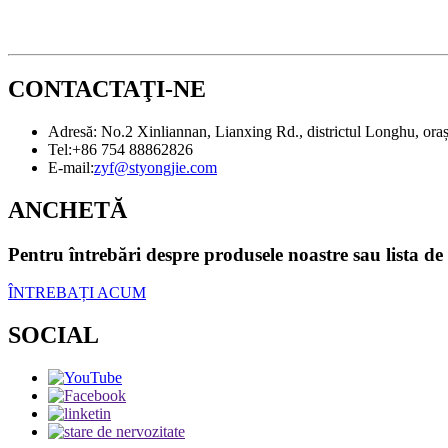
CONTACTAŢI-NE
Adresă: No.2 Xinliannan, Lianxing Rd., districtul Longhu, or
Tel:
+86 754 88862826
E-mail:
zyf@styongjie.com
ANCHETĂ
Pentru întrebări despre produsele noastre sau lista de
ÎNTREBAȚI ACUM
SOCIAL