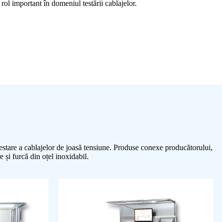
rol important în domeniul testării cablajelor.
estare a cablajelor de joasă tensiune. Produse conexe producătorului,
 și furcă din oțel inoxidabil.