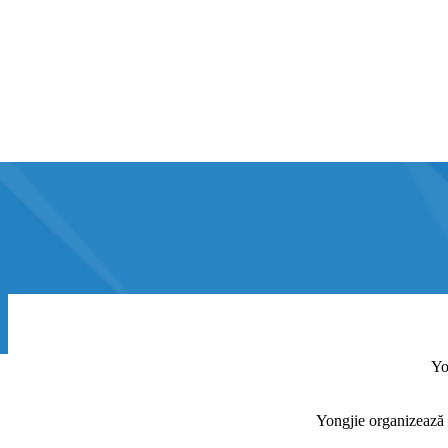
Yo
Yongjie organizează a