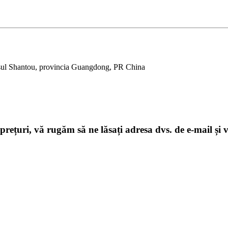
așul Shantou, provincia Guangdong, PR China
 prețuri, vă rugăm să ne lăsați adresa dvs. de e-mail și