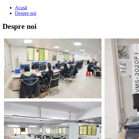
Acasă
Despre noi
Despre noi